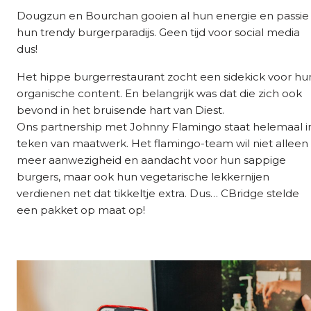
Dougzun en Bourchan gooien al hun energie en passie 
hun trendy burgerparadijs. Geen tijd voor social media
dus!
Het hippe burgerrestaurant zocht een sidekick voor hu
organische content. En belangrijk was dat die zich ook
bevond in het bruisende hart van Diest.
Ons partnership met Johnny Flamingo staat helemaal i
teken van maatwerk. Het flamingo-team wil niet alleen
meer aanwezigheid en aandacht voor hun sappige
burgers, maar ook hun vegetarische lekkernijen
verdienen net dat tikkeltje extra. Dus… CBridge stelde
een pakket op maat op!