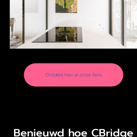
Ontdek hier al onze fans
Benieuwd hoe CBridge