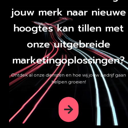
jouw merk naar nieuwe
hoogtes kan tillen met
onze uitgebreide
marketingoplossingen?
Ontdek al onze diensten en hoe wij jouw bedrijf gaan
helpen groeien!