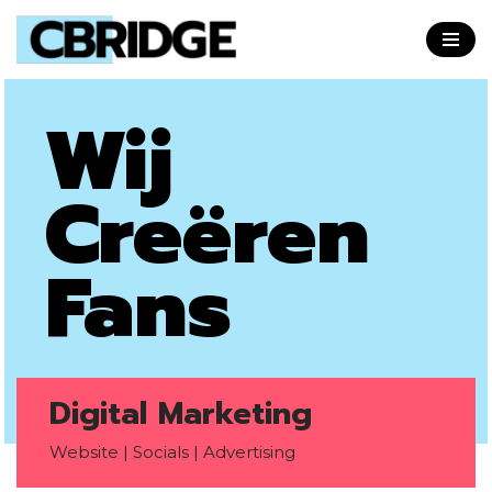
Skip
to
Wij
content
Creëren
Fans
Digital Marketing
Website | Socials | Advertising