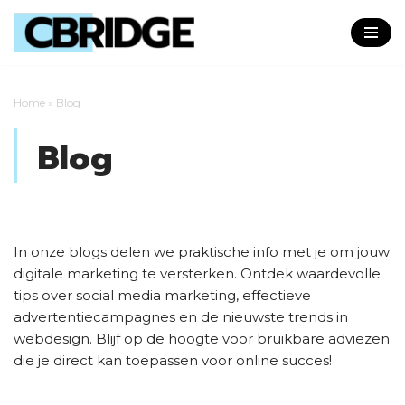
Skip
to
content
Home
»
Blog
Blog
In onze blogs delen we praktische info met je om jouw
digitale marketing te versterken. Ontdek waardevolle
tips over social media marketing, effectieve
advertentiecampagnes en de nieuwste trends in
webdesign. Blijf op de hoogte voor bruikbare adviezen
die je direct kan toepassen voor online succes!