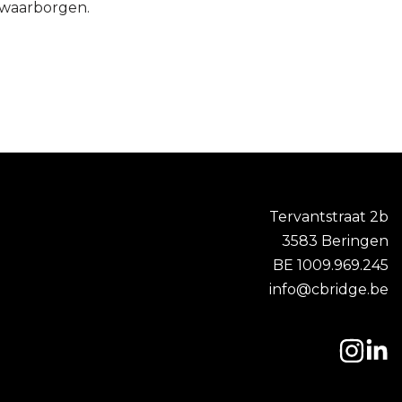
e waarborgen.
Tervantstraat 2b
3583 Beringen
BE 1009.969.245
info@cbridge.be