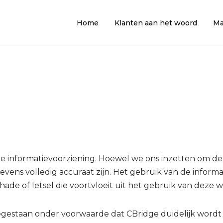
Home
Klanten aan het woord
Ma
 informatievoorziening. Hoewel we ons inzetten om de ju
ens volledig accuraat zijn. Het gebruik van de informat
schade of letsel die voortvloeit uit het gebruik van deze 
egestaan onder voorwaarde dat CBridge duidelijk wordt