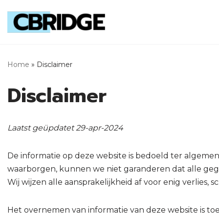
Skip
to
content
Home
»
Disclaimer
Disclaimer
Laatst geüpdatet 29-apr-2024
De informatie op deze website is bedoeld ter algemene
waarborgen, kunnen we niet garanderen dat alle gegev
Wij wijzen alle aansprakelijkheid af voor enig verlies, 
Het overnemen van informatie van deze website is to