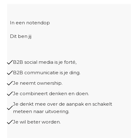
In een notendop
Dit ben jij
B2B social media is je forté,
B2B communicatie is je ding.
Je neemt ownership.
Je combineert denken en doen.
Je denkt mee over de aanpak en schakelt
meteen naar uitvoering.
Je wil beter worden.